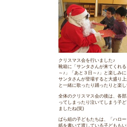
クリスマス会を行いました♪
靴箱に「サンタさんが来てくれる
～♪」「あと３日～♪」と楽しみ
サンタさんが登場すると大盛り上
と一緒に歌ったり踊ったりと楽し
全体のクリスマス会の後は、各部
ってしまったり泣いてしまう子ど
ましたね(笑)
ばら組の子どもたちは、「ハロー
紙を書いて渡している子どももいて