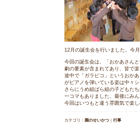
12月の誕生会を行いました。今
今回の誕生会は、「おかあさんと
劇の要素が含まれてあり、皆で楽
途中で「ガラピコ」というおかあ
がピアノを弾いている姿は中々シュ
さらにうめ組ばら組の子どもたち
一コマもありました。最後にみん
今回はいつもと違う雰囲気で楽しむ
カテゴリ：
園のせいかつ
｜
行事