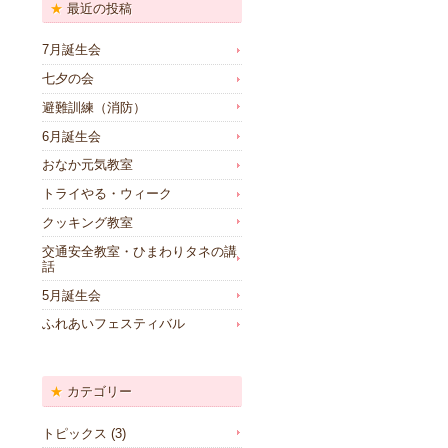
最近の投稿
7月誕生会
七夕の会
避難訓練（消防）
6月誕生会
おなか元気教室
トライやる・ウィーク
クッキング教室
交通安全教室・ひまわりタネの講
話
5月誕生会
ふれあいフェスティバル
カテゴリー
トピックス
(3)