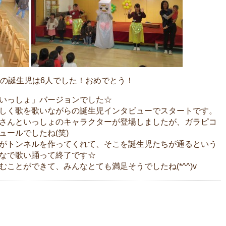
月の誕生児は6人でした！おめでとう！
いっしょ」バージョンでした☆
しく歌を歌いながらの誕生児インタビューでスタートです。
さんといっしょのキャラクターが登場しましたが、ガラピコ
ールでしたね(笑)
がトンネルを作ってくれて、そこを誕生児たちが通るという
なで歌い踊って終了です☆
ことができて、みんなとても満足そうでしたね(*^^)v