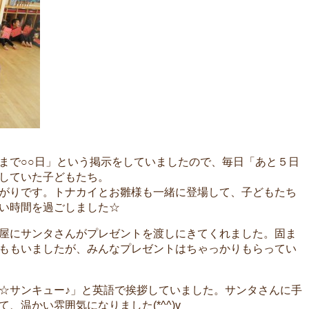
まで○○日」という掲示をしていましたので、毎日「あと５日
にしていた子どもたち。
がりです。トナカイとお雛様も一緒に登場して、子どもたち
い時間を過ごしました☆
屋にサンタさんがプレゼントを渡しにきてくれました。固ま
ももいましたが、みんなプレゼントはちゃっかりもらってい
☆サンキュー♪」と英語で挨拶していました。サンタさんに手
、温かい雰囲気になりました(*^^)v