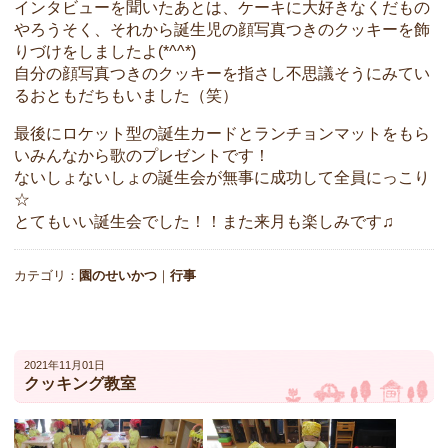
インタビューを聞いたあとは、ケーキに大好きなくだもの
やろうそく、それから誕生児の顔写真つきのクッキーを飾
りづけをしましたよ(*^^*)
自分の顔写真つきのクッキーを指さし不思議そうにみてい
るおともだちもいました（笑）
最後にロケット型の誕生カードとランチョンマットをもら
いみんなから歌のプレゼントです！
ないしょないしょの誕生会が無事に成功して全員にっこり
☆
とてもいい誕生会でした！！また来月も楽しみです♫
カテゴリ：
園のせいかつ
｜
行事
2021年11月01日
クッキング教室