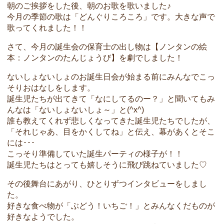
朝のご挨拶をした後、朝のお歌を歌いました♪
今月の季節の歌は「どんぐりころころ」です。大きな声で
歌ってくれました！！
さて、今月の誕生会の保育士の出し物は【ノンタンの絵
本：ノンタンのたんじょうび】を劇でしました！
ないしょないしょのお誕生日会が始まる前にみんなでこっ
そりおはなしをします。
誕生児たちが出てきて「なにしてるのー？」と聞いてもみ
んなは「ないしょないしょ～」と(^x^)
誰も教えてくれず悲しくなってきた誕生児たちでしたが、
「それじゃあ、目をかくしてね」と伝え、幕があくとそこ
には･･･
こっそり準備していた誕生パーティの様子が！！
誕生児たちはとっても嬉しそうに飛び跳ねていました♡
その後舞台にあがり、ひとりずつインタビューをしまし
た。
好きな食べ物が「ぶどう！いちご！」とみんなくだものが
好きなようでした。