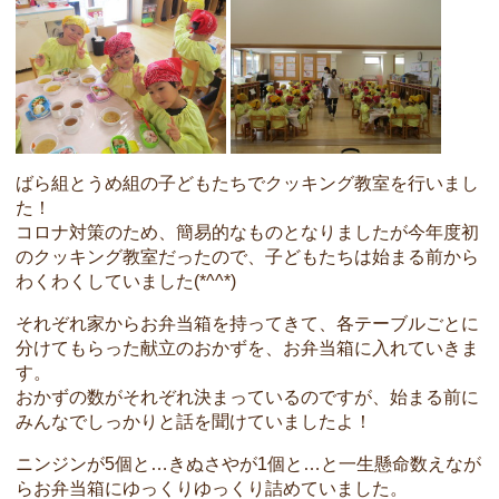
ばら組とうめ組の子どもたちでクッキング教室を行いまし
た！
コロナ対策のため、簡易的なものとなりましたが今年度初
のクッキング教室だったので、子どもたちは始まる前から
わくわくしていました(*^^*)
それぞれ家からお弁当箱を持ってきて、各テーブルごとに
分けてもらった献立のおかずを、お弁当箱に入れていきま
す。
おかずの数がそれぞれ決まっているのですが、始まる前に
みんなでしっかりと話を聞けていましたよ！
ニンジンが5個と…きぬさやが1個と…と一生懸命数えなが
らお弁当箱にゆっくりゆっくり詰めていました。