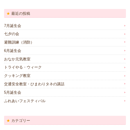
最近の投稿
7月誕生会
七夕の会
避難訓練（消防）
6月誕生会
おなか元気教室
トライやる・ウィーク
クッキング教室
交通安全教室・ひまわりタネの講話
5月誕生会
ふれあいフェスティバル
カテゴリー