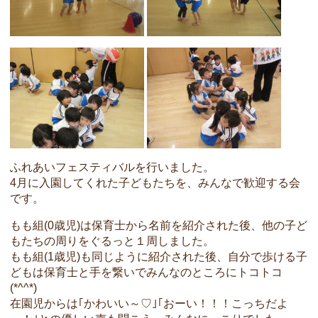
ふれあいフェスティバルを行いました。
4月に入園してくれた子どもたちを、みんなで歓迎する会
です。
もも組(0歳児)は保育士から名前を紹介された後、他の子ど
もたちの周りをぐるっと１周しました。
もも組(1歳児)も同じように紹介された後、自分で歩ける子
どもは保育士と手を繋いでみんなのところにトコトコ
(*^^*)
在園児からは｢かわいい～♡｣｢おーい！！！こっちだよ