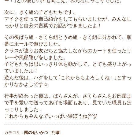
ー！｣との優しい声も聞こえ、みんなにっこりでした。
次に、きく組の子どもたちです。
マイクを使って自己紹介をしてもらいましたが、みんなし
っかりと自分の言葉でお話ができましたよ！
その後ばら組・さくら組とうめ組・きく組に分かれて、順
番にホールで遊びました。
クラスが違うお友だちと協力しながらのカートを使ったリ
レーや風船運びをしました。
子どもたちは思いっきり体を動かして、とても盛り上がっ
ていましたよ！
遊んだ後は、ハグをして｢これからもよろしくね！｣とすっ
かりなかよしです☆
行事が終わった後は、ばらさんが、さくらさんをお部屋ま
で手を繋いで送ってあげる場面もあり、見ていた職員もほ
っこりしました！
これからもみんなでいっぱい遊ぼうね(^^)/
カテゴリ：
園のせいかつ
｜
行事