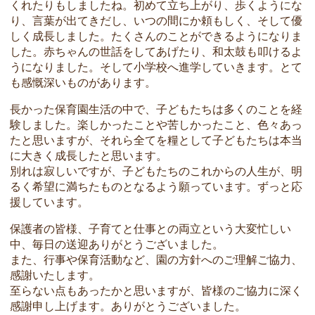
くれたりもしましたね。初めて立ち上がり、歩くようにな
り、言葉が出てきだし、いつの間にか頼もしく、そして優
しく成長しました。たくさんのことができるようになりま
した。赤ちゃんの世話をしてあげたり、和太鼓も叩けるよ
うになりました。そして小学校へ進学していきます。とて
も感慨深いものがあります。
長かった保育園生活の中で、子どもたちは多くのことを経
験しました。楽しかったことや苦しかったこと、色々あっ
たと思いますが、それら全てを糧として子どもたちは本当
に大きく成長したと思います。
別れは寂しいですが、子どもたちのこれからの人生が、明
るく希望に満ちたものとなるよう願っています。ずっと応
援しています。
保護者の皆様、子育てと仕事との両立という大変忙しい
中、毎日の送迎ありがとうございました。
また、行事や保育活動など、園の方針へのご理解ご協力、
感謝いたします。
至らない点もあったかと思いますが、皆様のご協力に深く
感謝申し上げます。ありがとうございました。