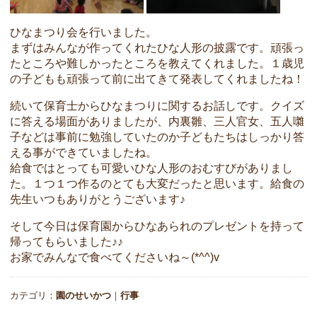
ひなまつり会を行いました。
まずはみんなが作ってくれたひな人形の披露です。頑張っ
たところや難しかったところを教えてくれました。１歳児
の子どもも頑張って前に出てきて発表してくれましたね！
続いて保育士からひなまつりに関するお話しです。クイズ
に答える場面がありましたが、内裏雛、三人官女、五人囃
子などは事前に勉強していたのか子どもたちはしっかり答
える事ができていましたね。
給食ではとっても可愛いひな人形のおむすびがありまし
た。１つ１つ作るのとても大変だったと思います。給食の
先生いつもありがとうございます♪
そして今日は保育園からひなあられのプレゼントを持って
帰ってもらいました♪♪
お家でみんなで食べてくださいね～(*^^)v
カテゴリ：
園のせいかつ
｜
行事