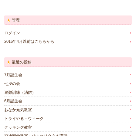
管理
ログイン
2016年4月以前はこちらから
最近の投稿
7月誕生会
七夕の会
避難訓練（消防）
6月誕生会
おなか元気教室
トライやる・ウィーク
クッキング教室
交通安全教室・ひまわりタネの講話