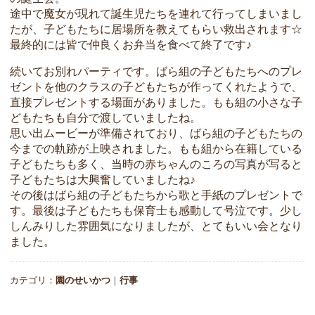
途中で魔女が現れて誕生児たちを連れて行ってしまいまし
たが、子どもたちに居場所を教えてもらい救出されます☆
最終的には皆で仲良くお弁当を食べて終了です♪
続いてお別れパーティです。ばら組の子どもたちへのプレ
ゼントを他のクラスの子どもたちが作ってくれたようで、
直接プレゼントする場面がありました。もも組の小さな子
どもたちも自分で渡していましたね。
思い出ムービーが準備されており、ばら組の子どもたちの
今までの軌跡が上映されました。もも組から在籍している
子どもたちも多く、当時の赤ちゃんのころの写真が写ると
子どもたちは大興奮していましたね♪
その後はばら組の子どもたちから歌と手紙のプレゼントで
す。最後は子どもたちも保育士も感動して号泣です。少し
しんみりした雰囲気になりましたが、とてもいい会となり
ました。
カテゴリ：
園のせいかつ
｜
行事