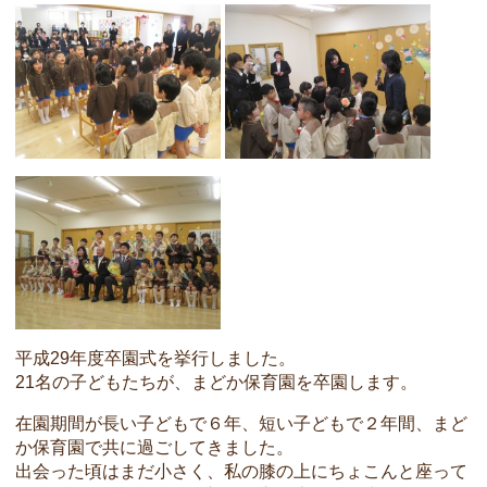
平成29年度卒園式を挙行しました。
21名の子どもたちが、まどか保育園を卒園します。
在園期間が長い子どもで６年、短い子どもで２年間、まど
か保育園で共に過ごしてきました。
出会った頃はまだ小さく、私の膝の上にちょこんと座って