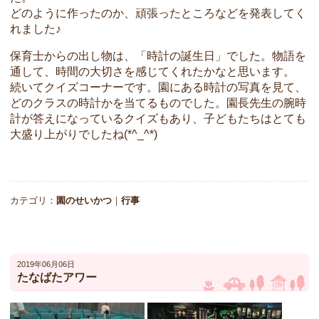
どのように作ったのか、頑張ったところなどを発表してく
れました♪
保育士からの出し物は、「時計の誕生日」でした。物語を
通して、時間の大切さを感じてくれたかなと思います。
続いてクイズコーナーです。園にある時計の写真を見て、
どのクラスの時計かを当てるものでした。園長先生の腕時
計が答えになっているクイズもあり、子どもたちはとても
大盛り上がりでしたね(*^_^*)
カテゴリ：
園のせいかつ
｜
行事
2019年06月06日
たなばたアワー