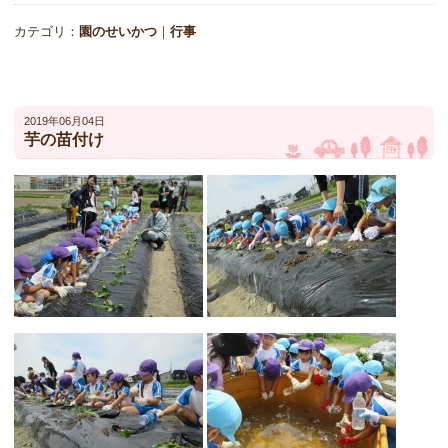
カテゴリ：
園のせいかつ
｜
行事
2019年06月04日
芋の苗付け