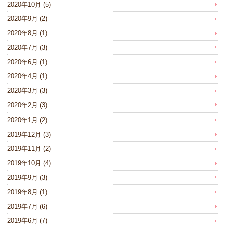
2020年10月
(5)
2020年9月
(2)
2020年8月
(1)
2020年7月
(3)
2020年6月
(1)
2020年4月
(1)
2020年3月
(3)
2020年2月
(3)
2020年1月
(2)
2019年12月
(3)
2019年11月
(2)
2019年10月
(4)
2019年9月
(3)
2019年8月
(1)
2019年7月
(6)
2019年6月
(7)