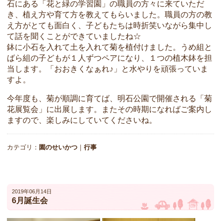
石にある「花と緑の学習園」の職員の方々に来ていただ
き、植え方や育て方を教えてもらいました。職員の方の教
え方がとても面白く、子どもたちは時折笑いながら集中し
て話を聞くことができていましたね☆
鉢に小石を入れて土を入れて菊を植付けました。うめ組と
ばら組の子どもが１人ずつペアになり、１つの植木鉢を担
当します。「おおきくなぁれ♪」と水やりを頑張っていま
すよ。
今年度も、菊が順調に育てば、明石公園で開催される「菊
花展覧会」に出展します。またその時期になればご案内し
ますので、楽しみにしていてくださいね。
カテゴリ：
園のせいかつ
｜
行事
2019年06月14日
6月誕生会