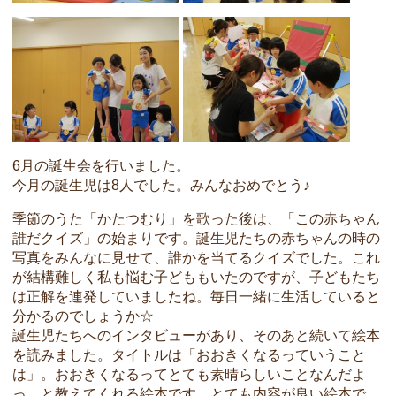
6月の誕生会を行いました。
今月の誕生児は8人でした。みんなおめでとう♪
季節のうた「かたつむり」を歌った後は、「この赤ちゃん
誰だクイズ」の始まりです。誕生児たちの赤ちゃんの時の
写真をみんなに見せて、誰かを当てるクイズでした。これ
が結構難しく私も悩む子どももいたのですが、子どもたち
は正解を連発していましたね。毎日一緒に生活していると
分かるのでしょうか☆
誕生児たちへのインタビューがあり、そのあと続いて絵本
を読みました。タイトルは「おおきくなるっていうこと
は」。おおきくなるってとても素晴らしいことなんだよ
っ、と教えてくれる絵本です。とても内容が良い絵本で、