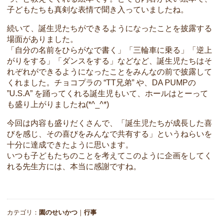
子どもたちも真剣な表情で聞き入っていましたね。
続いて、誕生児たちができるようになったことを披露する
場面がありました。
「自分の名前をひらがなで書く」「三輪車に乗る」「逆上
がりをする」「ダンスをする」などなど、誕生児たちはそ
れぞれができるようになったことをみんなの前で披露して
くれました。チョコプラの “TT兄弟” や、DA PUMPの
”U.S.A” を踊ってくれる誕生児もいて、ホールはとーって
も盛り上がりましたね(*^_^*)
今回は内容も盛りだくさんで、「誕生児たちが成長した喜
びを感じ、その喜びをみんなで共有する」というねらいを
十分に達成できたように思います。
いつも子どもたちのことを考えてこのように企画をしてく
れる先生方には、本当に感謝ですね。
カテゴリ：
園のせいかつ
｜
行事