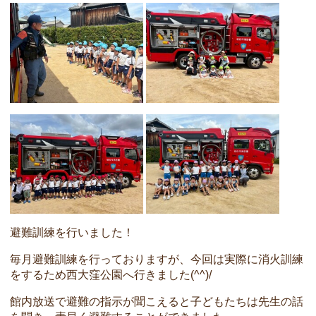
避難訓練を行いました！
毎月避難訓練を行っておりますが、今回は実際に消火訓練
をするため西大窪公園へ行きました(^^)/
館内放送で避難の指示が聞こえると子どもたちは先生の話