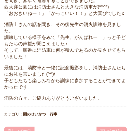
を聞き、素早く避難することができました。
西大窪公園には消防士さんと大きな消防車が(*^^*)
「おおきいねー！」「かっこいい！！」と大喜びでした♫
消防士さんの話を聞き、その後先生の消火訓練を見まし
た。
訓練している様子をみて「先生、がんばれー！」っと子ど
もたちの声援が聞こえました♪
そして、順番に消防車に何が積んであるのか見させてもら
いました！
最後には、消防車と一緒に記念撮影をし、消防士さんたち
にお礼を言いました(^^)/
子どもたちも楽しみながら訓練に参加することができてよ
かったです。
消防の方々、ご協力ありがとうございました。
カテゴリ：
園のせいかつ
｜
行事
新しいページ
古いページへ