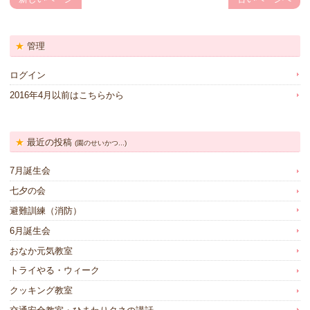
管理
ログイン
2016年4月以前はこちらから
最近の投稿
(園のせいかつ...)
7月誕生会
七夕の会
避難訓練（消防）
6月誕生会
おなか元気教室
トライやる・ウィーク
クッキング教室