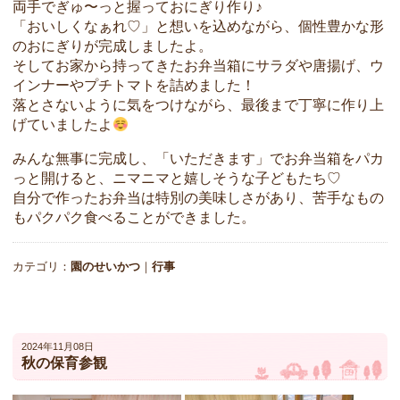
両手でぎゅ〜っと握っておにぎり作り♪
「おいしくなぁれ♡」と想いを込めながら、個性豊かな形
のおにぎりが完成しましたよ。
そしてお家から持ってきたお弁当箱にサラダや唐揚げ、ウ
インナーやプチトマトを詰めました！
落とさないように気をつけながら、最後まで丁寧に作り上
げていましたよ
みんな無事に完成し、「いただきます」でお弁当箱をパカ
っと開けると、ニマニマと嬉しそうな子どもたち♡
自分で作ったお弁当は特別の美味しさがあり、苦手なもの
もパクパク食べることができました。
カテゴリ：
園のせいかつ
｜
行事
2024年11月08日
秋の保育参観