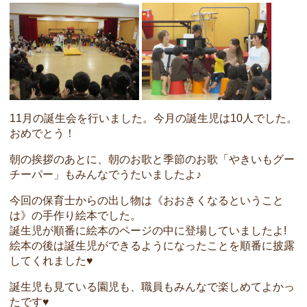
11月の誕生会を行いました。今月の誕生児は10人でした。
おめでとう！
朝の挨拶のあとに、朝のお歌と季節のお歌「やきいもグー
チーパー」もみんなでうたいましたよ♪
今回の保育士からの出し物は《おおきくなるということ
は》の手作り絵本でした。
誕生児が順番に絵本のページの中に登場していましたよ!
絵本の後は誕生児ができるようになったことを順番に披露
してくれました♥
誕生児も見ている園児も、職員もみんなで楽しめてよかっ
たです♥