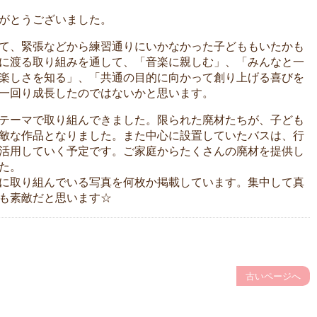
がとうございました。
て、緊張などから練習通りにいかなかった子どももいたかも
に渡る取り組みを通して、「音楽に親しむ」、「みんなと一
楽しさを知る」、「共通の目的に向かって創り上げる喜びを
一回り成長したのではないかと思います。
テーマで取り組んできました。限られた廃材たちが、子ども
敵な作品となりました。また中心に設置していたバスは、行
活用していく予定です。ご家庭からたくさんの廃材を提供し
た。
に取り組んでいる写真を何枚か掲載しています。集中して真
も素敵だと思います☆
古いページへ