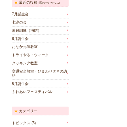
最近の投稿
(園のせいかつ...)
7月誕生会
七夕の会
避難訓練（消防）
6月誕生会
おなか元気教室
トライやる・ウィーク
クッキング教室
交通安全教室・ひまわりタネの講
話
5月誕生会
ふれあいフェスティバル
カテゴリー
トピックス
(3)