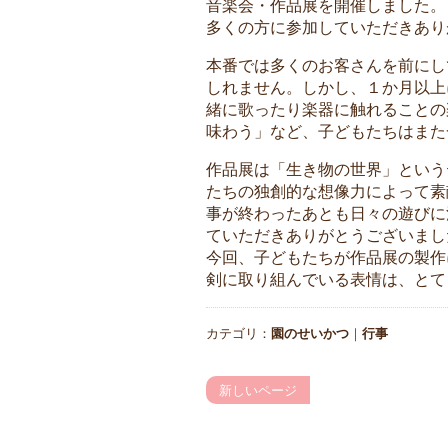
音楽会・作品展を開催しました。
多くの方に参加していただきあり
本番では多くのお客さんを前にし
しれません。しかし、１か月以上
緒に歌ったり楽器に触れることの
味わう」など、子どもたちはまた
作品展は「生き物の世界」という
たちの独創的な想像力によって素
事が終わったあとも日々の遊びに
ていただきありがとうございまし
今回、子どもたちが作品展の製作
剣に取り組んでいる表情は、とて
カテゴリ：
園のせいかつ
｜
行事
新しいページ