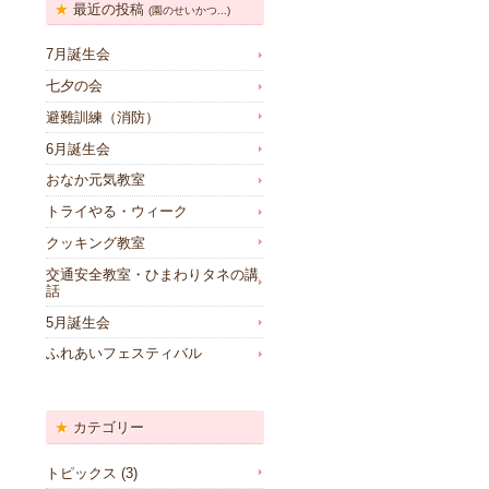
最近の投稿
(園のせいかつ...)
7月誕生会
七夕の会
避難訓練（消防）
6月誕生会
おなか元気教室
トライやる・ウィーク
クッキング教室
交通安全教室・ひまわりタネの講
話
5月誕生会
ふれあいフェスティバル
カテゴリー
トピックス
(3)