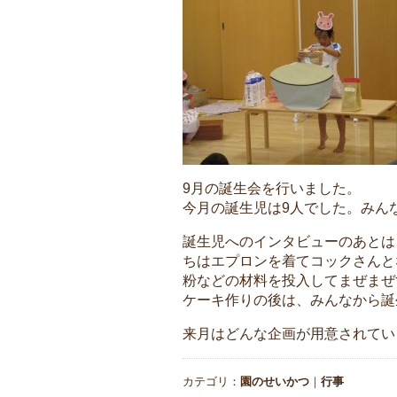
9月の誕生会を行いました。
今月の誕生児は9人でした。みん
誕生児へのインタビューのあとは
ちはエプロンを着てコックさんと
粉などの材料を投入してまぜまぜ
ケーキ作りの後は、みんなから誕
来月はどんな企画が用意されている
カテゴリ：
園のせいかつ
｜
行事