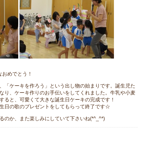
なおめでとう！
、「ケーキを作ろう」という出し物の始まりです。誕生児た
なり、ケーキ作りのお手伝いをしてくれました。牛乳や小麦
すると、可愛くて大きな誕生日ケーキの完成です！
生日の歌のプレゼントをしてもらって終了です☆
のか、また楽しみにしていて下さいね(*^_^*)