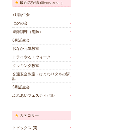
最近の投稿
(園のせいかつ...)
7月誕生会
七夕の会
避難訓練（消防）
6月誕生会
おなか元気教室
トライやる・ウィーク
クッキング教室
交通安全教室・ひまわりタネの講
話
5月誕生会
ふれあいフェスティバル
カテゴリー
トピックス
(3)