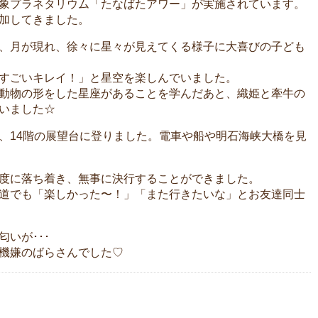
象プラネタリウム「たなばたアワー」が実施されています。
加してきました。
、月が現れ、徐々に星々が見えてくる様子に大喜びの子ども
すごいキレイ！」と星空を楽しんでいました。
動物の形をした星座があることを学んだあと、織姫と牽牛の
いました☆
、14階の展望台に登りました。電車や船や明石海峡大橋を見
度に落ち着き、無事に決行することができました。
道でも「楽しかった〜！」「また行きたいな」とお友達同士
いが･･･
ご機嫌のばらさんでした♡