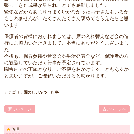
張ってきた成果が見られ、とても感動しました。
緊張などからあまりうまくいかなかったお子さんもいるか
もしれませんが、たくさんたくさん褒めてもらえたらと思
います。
保護者の皆様におかれましては、席の入れ替えなど会の進
行にご協力いただきまして、本当にありがとうございまし
た。
今後も、保育参観や音楽会や生活発表会など、保護者の方
に観覧していただく行事が予定されています。
園舎内での実施となり、ご不便をおかけすることもあるか
と思いますが、ご理解いただけると助かります。
カテゴリ：
園のせいかつ
｜
行事
新しいページ
古いページへ
管理