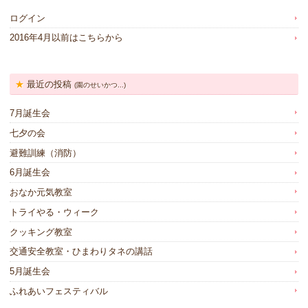
ログイン
2016年4月以前はこちらから
最近の投稿
(園のせいかつ...)
7月誕生会
七夕の会
避難訓練（消防）
6月誕生会
おなか元気教室
トライやる・ウィーク
クッキング教室
交通安全教室・ひまわりタネの講話
5月誕生会
ふれあいフェスティバル