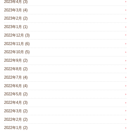
2023年4月
(3)
2023年3月
(4)
2023年2月
(2)
2023年1月
(1)
2022年12月
(3)
2022年11月
(6)
2022年10月
(5)
2022年9月
(2)
2022年8月
(2)
2022年7月
(4)
2022年6月
(4)
2022年5月
(2)
2022年4月
(3)
2022年3月
(2)
2022年2月
(2)
2022年1月
(2)