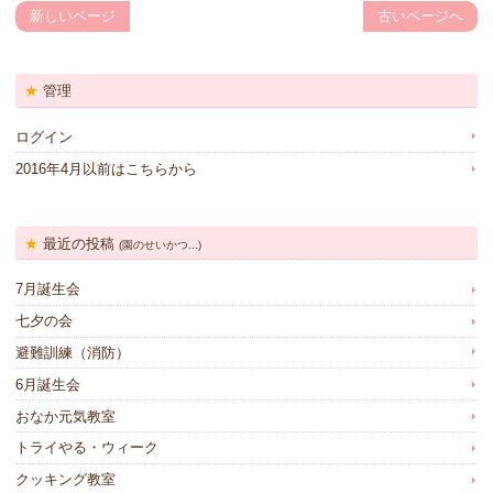
新しいページ
古いページへ
管理
ログイン
2016年4月以前はこちらから
最近の投稿
(園のせいかつ...)
7月誕生会
七夕の会
避難訓練（消防）
6月誕生会
おなか元気教室
トライやる・ウィーク
クッキング教室