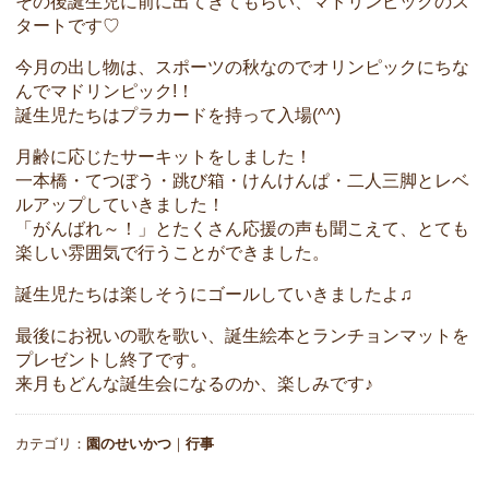
その後誕生児に前に出てきてもらい、マドリンピックのス
タートです♡
今月の出し物は、スポーツの秋なのでオリンピックにちな
んでマドリンピック!！
誕生児たちはプラカードを持って入場(^^)
月齢に応じたサーキットをしました！
一本橋・てつぼう・跳び箱・けんけんぱ・二人三脚とレベ
ルアップしていきました！
「がんばれ～！」とたくさん応援の声も聞こえて、とても
楽しい雰囲気で行うことができました。
誕生児たちは楽しそうにゴールしていきましたよ♫
最後にお祝いの歌を歌い、誕生絵本とランチョンマットを
プレゼントし終了です。
来月もどんな誕生会になるのか、楽しみです♪
カテゴリ：
園のせいかつ
｜
行事