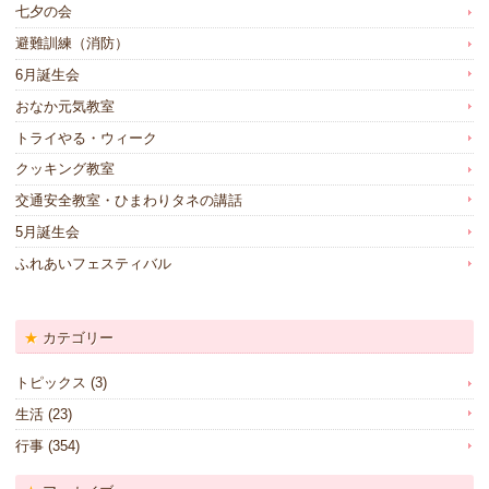
七夕の会
避難訓練（消防）
6月誕生会
おなか元気教室
トライやる・ウィーク
クッキング教室
交通安全教室・ひまわりタネの講話
5月誕生会
ふれあいフェスティバル
カテゴリー
トピックス
(3)
生活
(23)
行事
(354)