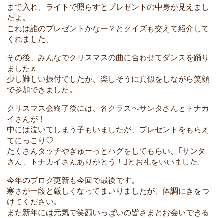
まで入れ、ライトで照らすとプレゼントの中身が見えまし
たよ。
これは誰のプレゼントかなー？とクイズも交えて紹介して
くれました。
その後、みんなでクリスマスの曲に合わせてダンスを踊り
ました♬
少し難しい振付でしたが、楽しそうに真似をしながら笑顔
で参加できました。
クリスマス会終了後には、各クラスへサンタさんとトナカ
イさんが！
中には泣いてしまう子もいましたが、プレゼントをもらえ
てにっこり♡
たくさんタッチやぎゅーっとハグをしてもらい、｢サンタ
さん、トナカイさんありがとう！｣とお礼をいいました。
今年のブログ更新も今回で最後です。
寒さが一段と厳しくなってまいりましたが、体調にきをつ
けてください。
また新年には元気で笑顔いっぱいの皆さまとお会いできる