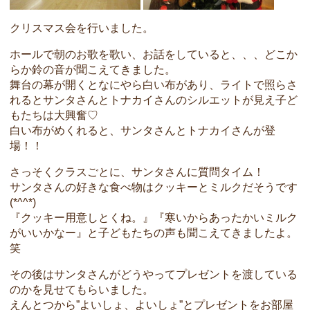
クリスマス会を行いました。
ホールで朝のお歌を歌い、お話をしていると、、、どこか
らか鈴の音が聞こえてきました。
舞台の幕が開くとなにやら白い布があり、ライトで照らさ
れるとサンタさんとトナカイさんのシルエットが見え子ど
もたちは大興奮♡
白い布がめくれると、サンタさんとトナカイさんが登
場！！
さっそくクラスごとに、サンタさんに質問タイム！
サンタさんの好きな食べ物はクッキーとミルクだそうです
(*^^*)
『クッキー用意しとくね。』『寒いからあったかいミルク
がいいかなー』と子どもたちの声も聞こえてきましたよ。
笑
その後はサンタさんがどうやってプレゼントを渡している
のかを見せてもらいました。
えんとつから”よいしょ、よいしょ”とプレゼントをお部屋