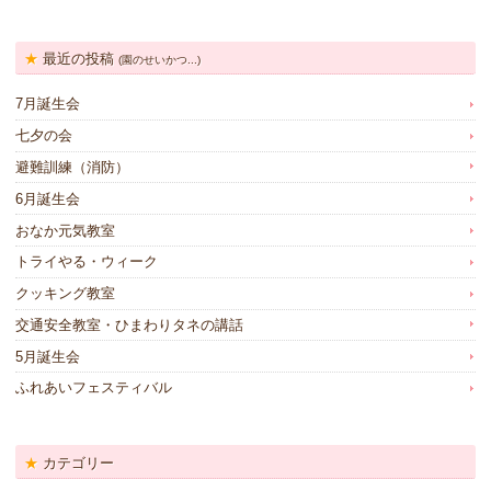
最近の投稿
(園のせいかつ...)
7月誕生会
七夕の会
避難訓練（消防）
6月誕生会
おなか元気教室
トライやる・ウィーク
クッキング教室
交通安全教室・ひまわりタネの講話
5月誕生会
ふれあいフェスティバル
カテゴリー