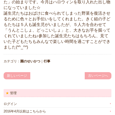
た」の始まりです。今月はハロウィンを取り入れた出し物
になっていました☆
誕生児たちはおばけに食べられてしまった野菜を復活させ
るために色々とお手伝いをしてくれました。きく組の子ど
もたちは５人も誕生児がいましたが、５人力を合わせて
「うんとこしょ、どっこいしょ」と、大きなお芋を掘って
くれていましたね♪参加した誕生児たちはもちろん、見て
いた子どもたちもみんなで楽しい時間を過ごすことができ
ました(*^_^*)
カテゴリ：
園のせいかつ
｜
行事
新しいページ
古いページへ
管理
ログイン
2016年4月以前はこちらから