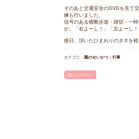
そのあと交通安全のDVDを見て
練も行いました。
信号のある横断歩道・踏切・一時
が、「右よーし！」「左よーし！
後日、頂いたひまわりのタネを植
カテゴリ：
園のせいかつ
｜
行事
新しいページ