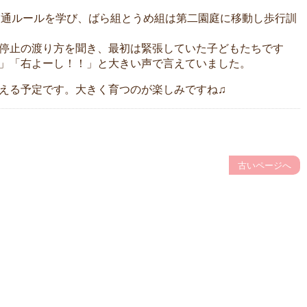
交通ルールを学び、ばら組とうめ組は第二園庭に移動し歩行訓
停止の渡り方を聞き、最初は緊張していた子どもたちです
」「右よーし！！」と大きい声で言えていました。
える予定です。大きく育つのが楽しみですね♫
古いページへ