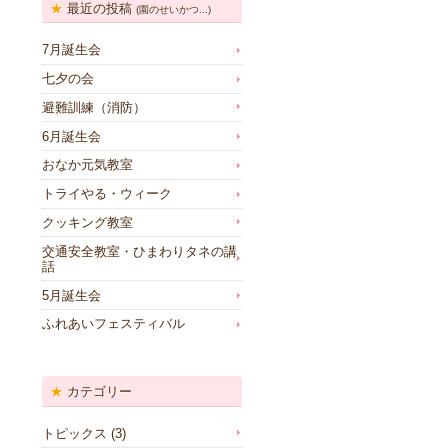
最近の投稿
(園のせいかつ...)
7月誕生会
七夕の会
避難訓練（消防）
6月誕生会
おなか元気教室
トライやる・ウィーク
クッキング教室
交通安全教室・ひまわりタネの講
話
5月誕生会
ふれあいフェスティバル
カテゴリー
トピックス
(3)